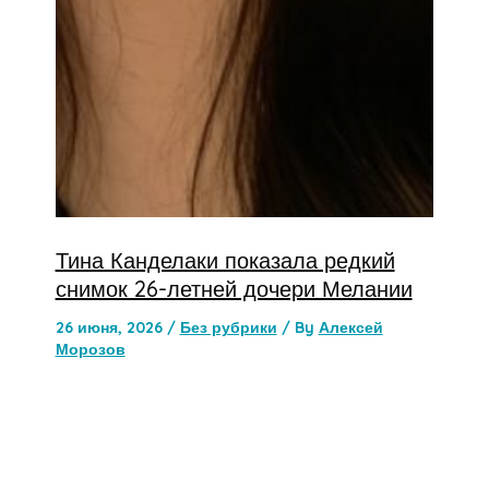
Тина Канделаки показала редкий
снимок 26-летней дочери Мелании
26 июня, 2026
/
Без рубрики
/ By
Алексей
Морозов