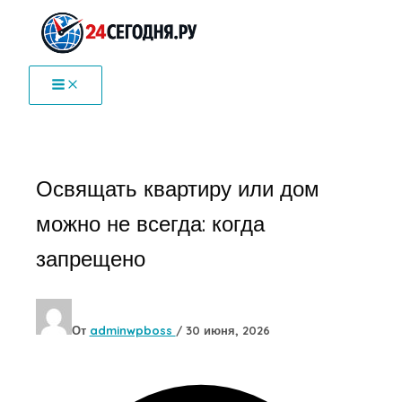
Перейти
к
содержимому
Освящать квартиру или дом
можно не всегда: когда
запрещено
От
adminwpboss
/
30 июня, 2026