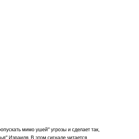
опускать мимо ушей" угрозы и сделает так,
ья" Израиля. В этом сигнале читается