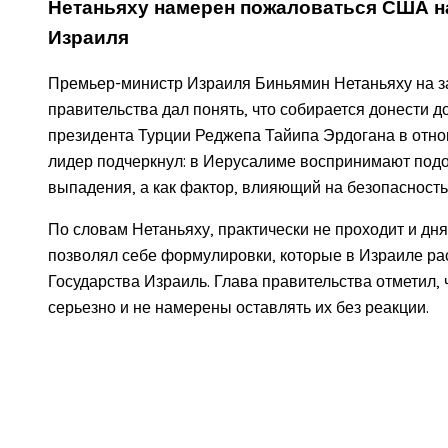
Нетаньяху намерен пожаловаться США на
Израиля
Премьер-министр Израиля Биньямин Нетаньяху на з
правительства дал понять, что собирается донести д
президента Турции Реджепа Тайипа Эрдогана в отно
лидер подчеркнул: в Иерусалиме воспринимают под
выпадения, а как фактор, влияющий на безопасность
По словам Нетаньяху, практически не проходит и дня
позволял себе формулировки, которые в Израиле ра
Государства Израиль. Глава правительства отметил, 
серьезно и не намерены оставлять их без реакции.