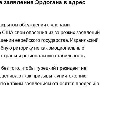
 заявления Эрдогана в адрес
акрытом обсуждении с членами
о США свои опасения из‑за резких заявлений
шении еврейского государства. Израильский
обную риторику не как эмоциональные
 страны и региональную стабильность.
 без того, чтобы турецкий президент не
сценивают как призывы к уничтожению
что к таким заявлениям относятся предельно