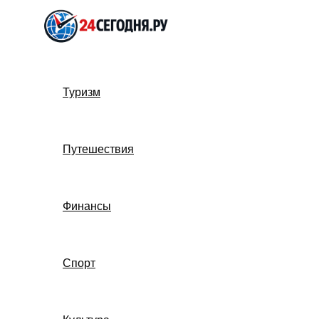
Перейти
к
содержимому
Туризм
Путешествия
Финансы
Спорт