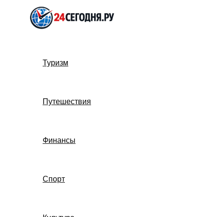
Перейти
к
содержимому
Туризм
Путешествия
Финансы
Спорт