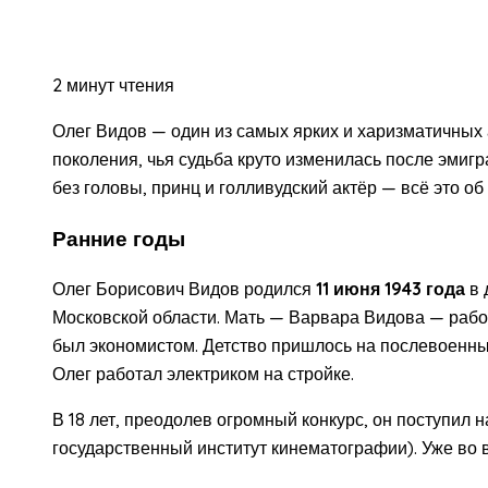
2 минут чтения
Олег Видов — один из самых ярких и харизматичных а
поколения, чья судьба круто изменилась после эмиг
без головы, принц и голливудский актёр — всё это о
Ранние годы
Олег Борисович Видов родился
11 июня 1943 года
в 
Московской области. Мать — Варвара Видова — рабо
был экономистом. Детство пришлось на послевоенные
Олег работал электриком на стройке.
В 18 лет, преодолев огромный конкурс, он поступил 
государственный институт кинематографии). Уже во 