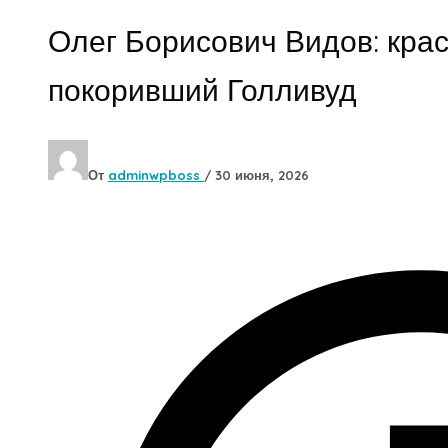
Олег Борисович Видов: крас
покоривший Голливуд
От
adminwpboss
/
30 июня, 2026