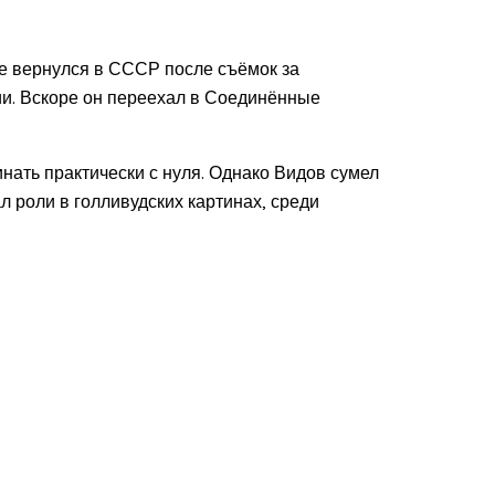
не вернулся в СССР после съёмок за
ии. Вскоре он переехал в Соединённые
нать практически с нуля. Однако Видов сумел
л роли в голливудских картинах, среди