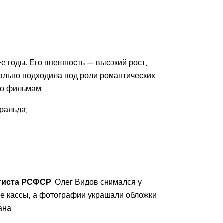
е годы. Его внешность — высокий рост,
еально подходила под роли романтических
по фильмам:
ральда;
тиста РСФСР
. Олег Видов снимался у
е кассы, а фотографии украшали обложки
ана.