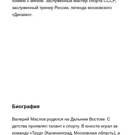
хоккею с мячом. Заслуженный мастер спорта СССР,
заслуженный тренер России, легенда московского
«Динамо».
Биография
Валерий Маслов родился на Дальнем Востоке. С
детства проявлял талант к спорту. В юности играл за
команду «Труд» (Калининград, Московская область), а