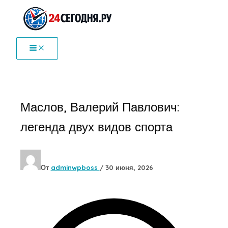
Перейти
к
содержимому
Маслов, Валерий Павлович:
легенда двух видов спорта
От
adminwpboss
/
30 июня, 2026