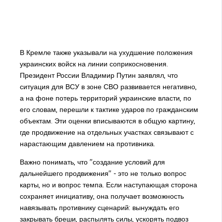
В Кремле также указывали на ухудшение положения
украинских войск на линии соприкосновения.
Президент России Владимир Путин заявлял, что
ситуация для ВСУ в зоне СВО развивается негативно,
а на фоне потерь территорий украинские власти, по
его словам, перешли к тактике ударов по гражданским
объектам. Эти оценки вписываются в общую картину,
где продвижение на отдельных участках связывают с
нарастающим давлением на противника.
Важно понимать, что "создание условий для
дальнейшего продвижения" - это не только вопрос
карты, но и вопрос темпа. Если наступающая сторона
сохраняет инициативу, она получает возможность
навязывать противнику сценарий: вынуждать его
закрывать бреши, распылять силы, ускорять подвоз