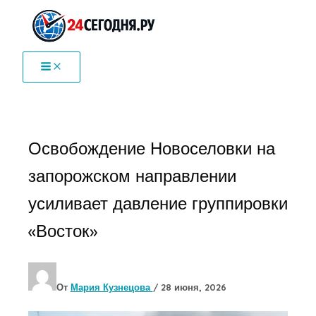
Перейти
к
содержимому
Освобождение Новоселовки на
запорожском направлении
усиливает давление группировки
«Восток»
От
Мария Кузнецова
/
28 июня, 2026