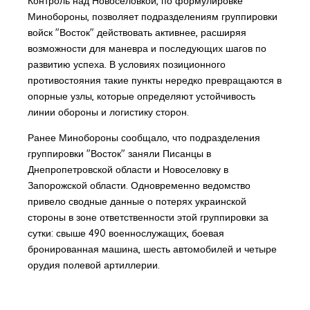
Контроль над Новоселовкой, по формулировке
Минобороны, позволяет подразделениям группировки
войск "Восток" действовать активнее, расширяя
возможности для маневра и последующих шагов по
развитию успеха. В условиях позиционного
противостояния такие пункты нередко превращаются в
опорные узлы, которые определяют устойчивость
линии обороны и логистику сторон.
Ранее Минобороны сообщало, что подразделения
группировки "Восток" заняли Писанцы в
Днепропетровской области и Новоселовку в
Запорожской области. Одновременно ведомство
привело сводные данные о потерях украинской
стороны в зоне ответственности этой группировки за
сутки: свыше 490 военнослужащих, боевая
бронированная машина, шесть автомобилей и четыре
орудия полевой артиллерии.