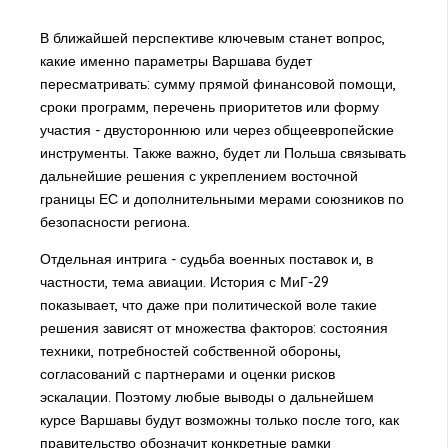
В ближайшей перспективе ключевым станет вопрос,
какие именно параметры Варшава будет
пересматривать: сумму прямой финансовой помощи,
сроки программ, перечень приоритетов или форму
участия - двустороннюю или через общеевропейские
инструменты. Также важно, будет ли Польша связывать
дальнейшие решения с укреплением восточной
границы ЕС и дополнительными мерами союзников по
безопасности региона.
Отдельная интрига - судьба военных поставок и, в
частности, тема авиации. История с МиГ-29
показывает, что даже при политической воле такие
решения зависят от множества факторов: состояния
техники, потребностей собственной обороны,
согласований с партнерами и оценки рисков
эскалации. Поэтому любые выводы о дальнейшем
курсе Варшавы будут возможны только после того, как
правительство обозначит конкретные рамки