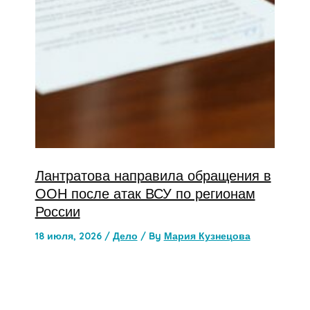
Лантратова направила обращения в
ООН после атак ВСУ по регионам
России
18 июля, 2026
/
Дело
/ By
Мария Кузнецова