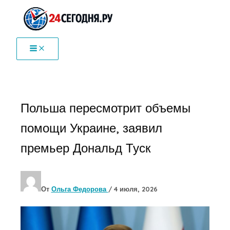
Перейти
к
содержимому
Польша пересмотрит объемы
помощи Украине, заявил
премьер Дональд Туск
От
Ольга Федорова
/
4 июля, 2026