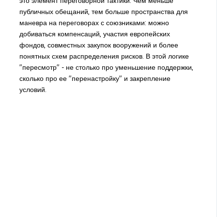
это элемент переговорной тактики. Чем меньше
публичных обещаний, тем больше пространства для
маневра на переговорах с союзниками: можно
добиваться компенсаций, участия европейских
фондов, совместных закупок вооружений и более
понятных схем распределения рисков. В этой логике
"пересмотр" - не столько про уменьшение поддержки,
сколько про ее "перенастройку" и закрепление
условий.