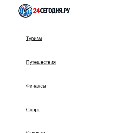
Перейти
к
содержимому
Туризм
Путешествия
Финансы
Спорт