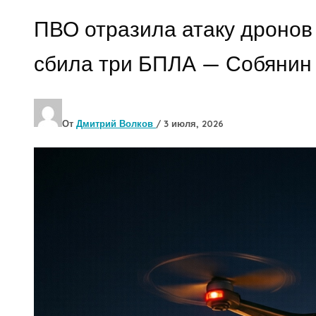
ПВО отразила атаку дронов 
сбила три БПЛА — Собянин
От
Дмитрий Волков
/
3 июля, 2026