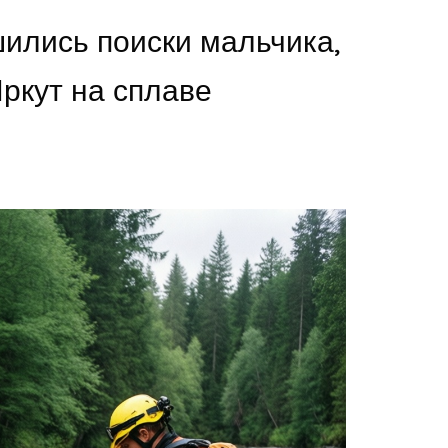
шились поиски мальчика,
ркут на сплаве