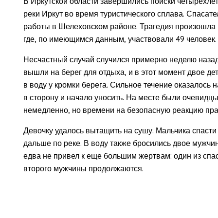
В Иркутской области завершились поиски четырехлет
реки Иркут во время туристического сплава. Спасате
работы в Шелеховском районе. Трагедия произошла 
где, по имеющимся данным, участвовали 49 человек.
Несчастный случай случился примерно неделю назад
вышли на берег для отдыха, и в этот момент двое де
в воду у кромки берега. Сильное течение оказалось 
в сторону и начало уносить. На месте были очевидц
немедленно, но времени на безопасную реакцию пра
Девочку удалось вытащить на сушу. Мальчика спасти н
дальше по реке. В воду также бросились двое мужчи
едва не привел к еще большим жертвам: один из спас
второго мужчины продолжаются.