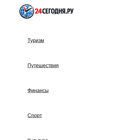
Перейти
к
содержимому
Туризм
Путешествия
Финансы
Спорт