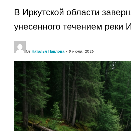
В Иркутской области завер
унесенного течением реки И
От
Наталья Павлова
/
9 июля, 2026