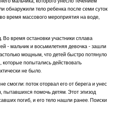
него мальчика, которого унесло течением
ли обнаружили тело ребенка после семи суток
во время массового мероприятия на воде,
. Во время остановки участники сплава
тей - мальчик и восьмилетняя девочка - зашли
настолько мощным, что детей быстро потянуло
ы, которые попытались действовать
ктически не было.
е смогли: поток оторвал его от берега и унес
н, пытавшихся помочь детям. Этот эпизод
авших погиб, и его тело нашли ранее. Поиски